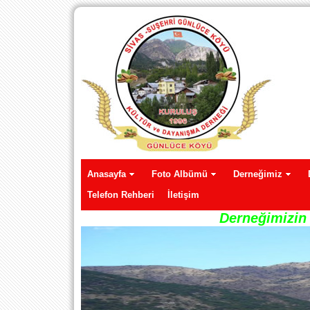
Anasayfa
Foto Albümü
Derneğimiz
Telefon Rehberi
İletişim
Derneğimizin 