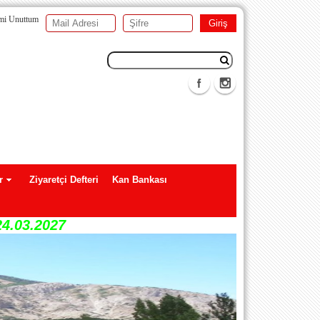
emi Unuttum
r
Ziyaretçi Defteri
Kan Bankası
24.03.2027