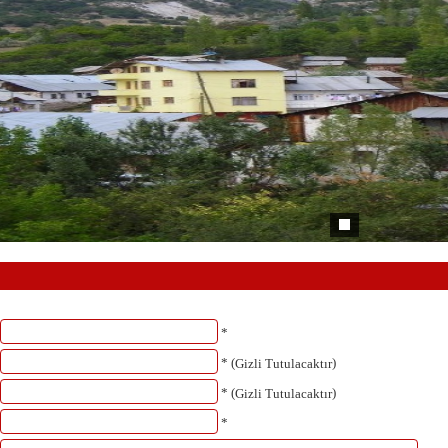
*
* (
)
Gizli Tutulacaktır
* (
)
Gizli Tutulacaktır
*