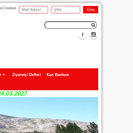
emi Unuttum
r
Ziyaretçi Defteri
Kan Bankası
24.03.2027