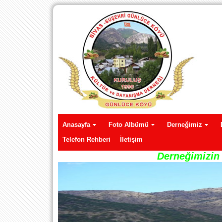
Anasayfa
Foto Albümü
Derneğimiz
Telefon Rehberi
İletişim
Derneğimizin 