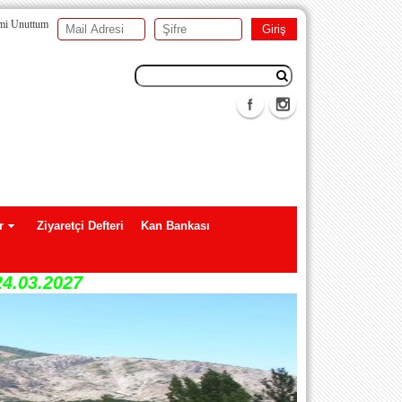
emi Unuttum
r
Ziyaretçi Defteri
Kan Bankası
24.03.2027