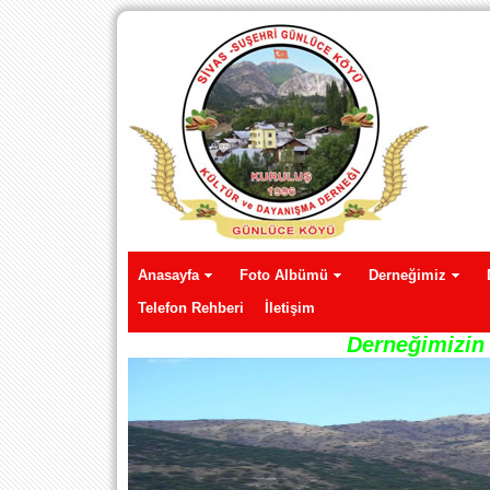
Anasayfa
Foto Albümü
Derneğimiz
Telefon Rehberi
İletişim
Derneğimizin 