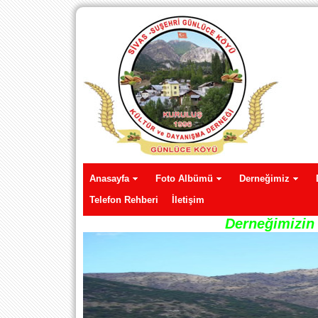
Anasayfa
Foto Albümü
Derneğimiz
Telefon Rehberi
İletişim
Derneğimizin 