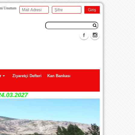
emi Unuttum
r
Ziyaretçi Defteri
Kan Bankası
24.03.2027